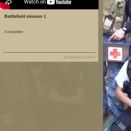
Battlefield mission 1
A compléter
02-03-2014 à 21:45:04