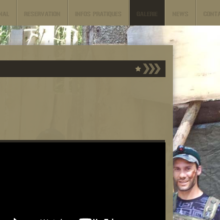
NAL
RESERVATION
INFOS PRATIQUES
GALERIE
NEWS
CONT