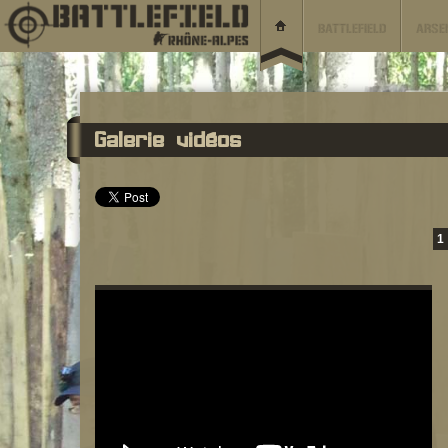
BATTLEFIELD
ARSE
Galerie vidéos
1