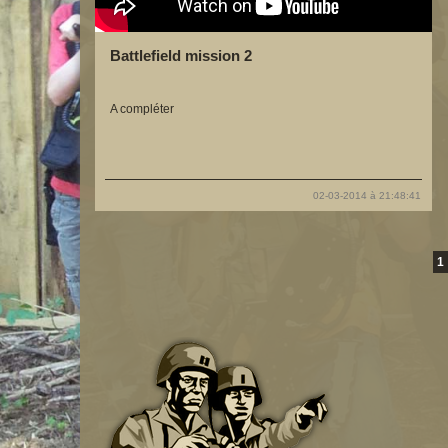
Battlefield mission 2
A compléter
02-03-2014 à 21:48:41
1