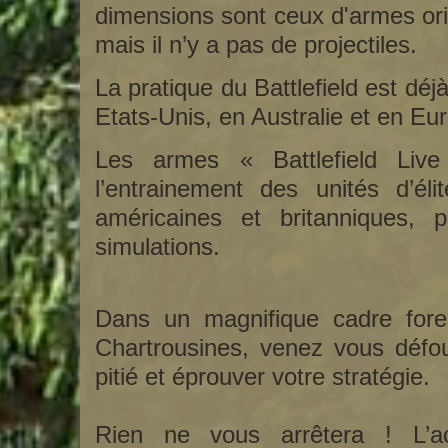
dimensions sont ceux d'armes orig
mais il n’y a pas de projectiles.
La pratique du Battlefield est d
Etats-Unis, en Australie et en Eu
Les armes « Battlefield Live
l’entrainement des unités d’él
américaines et britanniques, 
simulations.
Dans un magnifique cadre for
Chartrousines, venez vous défo
pitié et éprouver votre stratégie.
Rien ne vous arrêtera ! L’act