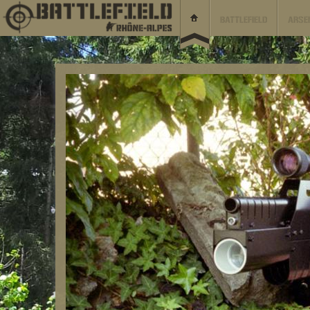
BATTLEFIELD
ARSE