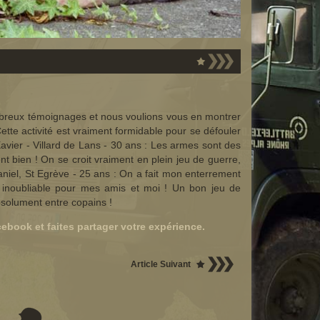
mbreux témoignages et nous voulions vous en montrer
tte activité est vraiment formidable pour se défouler
 Xavier - Villard de Lans - 30 ans : Les armes sont des
ent bien ! On se croit vraiment en plein jeu de guerre,
Daniel, St Egrève - 25 ans : On a fait mon enterrement
té inoubliable pour mes amis et moi ! Un bon jeu de
bsolument entre copains !
ebook et faites partager votre expérience.
Article Suivant