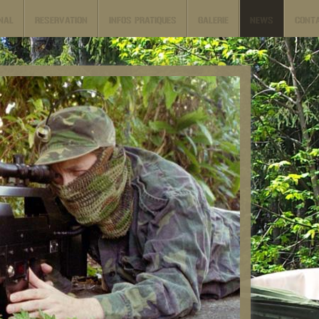
NAL
RESERVATION
INFOS PRATIQUES
GALERIE
NEWS
CONT